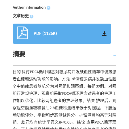
Author information
+
文章历史
+
PDF (1126K)
摘要
目的 探讨PDCA循环理念对糖尿病并发缺血性脑卒中偏瘫患
者血糖和运动功能的影响。方法 78例糖尿病并发缺血性脑
卒中偏瘫患者随机分为对照组和观察组，每组39例。对照
组行常规护理，观察组采取PDCA循环理念对患者的护理工
作加以优化，比较两组患者的护理效果。结果 护理后，观
察组空腹血糖和餐后2 h血糖检测结果低于对照组，下肢运
动功能评分、平衡和步态测试评分、护理满意均高于对照
组，差异均有统计学意义(P<0.05)。结论 应用PDCA循环理