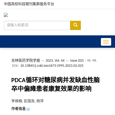
中国高校科技期刊集群服务平台
Toggle
吉林医药学院学报
››
2023, Vol. 44
››
Issue (02)
: 96 -98.
DOI:
10.13845/j.cnki.issn1673-2995.2023.02.025
PDCA循环对糖尿病并发缺血性脑
卒中偏瘫患者康复效果的影响
李焕楠, 彭国良, 杨萍
作者信息
+