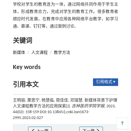
学校对学生的教育连为一体，通过网络共同作用于学生主
体，形成教育合力，完成对学生的教育工作。很多教育者
顺应时代发展，在教育中应用各种网络平台教学，如学习
通、慕课、钉钉等，通过案例讨论、
关键词
新媒体
/
人文课程
/
教学方法
Key words
引用格式 ▾
引用本文
王明丽, 栗思宁, 杨慧临, 周佳佳, 邓瑞慧. 新媒体背景下护理
人文课程教学方法的应用探索[J].
吉林医药学院学报
, 2023,
44(02): 158-159 DOI:10.13845/j.cnki.issn1673-
2995.2023.02.027