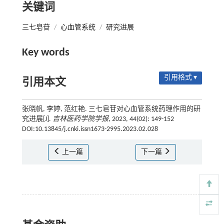
关键词
三七皂苷
/
心血管系统
/
研究进展
Key words
引用格式 ▾
引用本文
张晓帆, 李婷, 范红艳. 三七皂苷对心血管系统药理作用的研
究进展[J].
吉林医药学院学报
, 2023, 44(02): 149-152
DOI:10.13845/j.cnki.issn1673-2995.2023.02.028
上一篇
下一篇