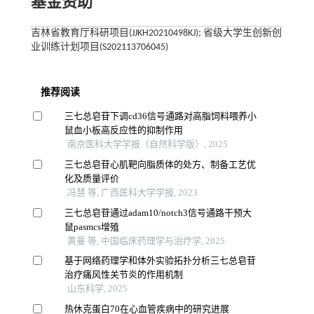
基金资助
吉林省教育厅科研项目(JJKH20210498KJ); 省级大学生创新创
业训练计划项目(S202113706045)