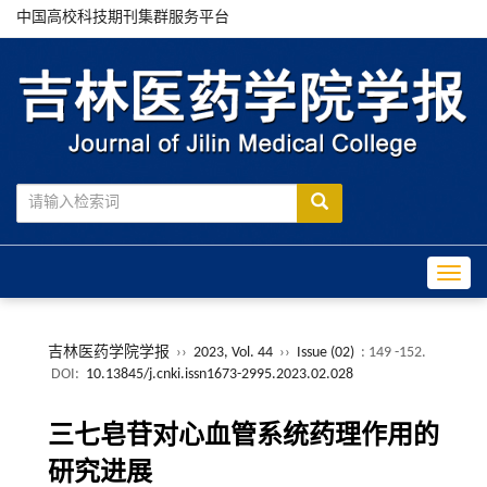
中国高校科技期刊集群服务平台
Toggle
吉林医药学院学报
››
2023, Vol. 44
››
Issue (02)
: 149 -152.
DOI:
10.13845/j.cnki.issn1673-2995.2023.02.028
三七皂苷对心血管系统药理作用的
研究进展