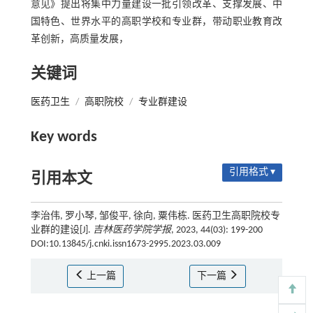
意见》提出将集中力量建设一批引领改革、支撑发展、中
国特色、世界水平的高职学校和专业群，带动职业教育改
革创新，高质量发展，
关键词
医药卫生
/
高职院校
/
专业群建设
Key words
引用格式 ▾
引用本文
李治伟, 罗小琴, 邹俊平, 徐向, 粟伟栋. 医药卫生高职院校专
业群的建设[J].
吉林医药学院学报
, 2023, 44(03): 199-200
DOI:10.13845/j.cnki.issn1673-2995.2023.03.009
上一篇
下一篇