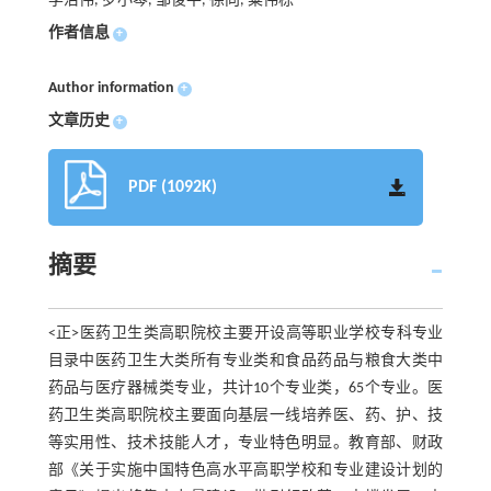
李治伟, 罗小琴, 邹俊平, 徐向, 粟伟栋
作者信息
+
Author information
+
文章历史
+
PDF (1092K)
摘要
<正>医药卫生类高职院校主要开设高等职业学校专科专业
目录中医药卫生大类所有专业类和食品药品与粮食大类中
药品与医疗器械类专业，共计10个专业类，65个专业。医
药卫生类高职院校主要面向基层一线培养医、药、护、技
等实用性、技术技能人才，专业特色明显。教育部、财政
部《关于实施中国特色高水平高职学校和专业建设计划的