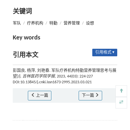
关键词
军队
/
疗养机构
/
特勤
/
营养管理
/
设想
Key words
引用格式 ▾
引用本文
彭国良, 杨萍, 刘艳春. 军队疗养机构特勤营养管理思考与展
望[J].
吉林医药学院学报
, 2023, 44(03): 224-227
DOI:10.13845/j.cnki.issn1673-2995.2023.03.021
上一篇
下一篇