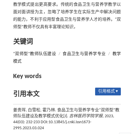
教学模式提出更高要求。传统的食品卫生与营养学教学以
面对面讲授为主，忽略了培养学生在实际生产中解决问题
的能力，不利于应用型食品卫生与营养学人才的培养。“双
师型”教师不仅具有丰富理论知识，
关键词
“双师型”教师队伍建设
/
食品卫生与营养学专业
/
教学
模式
Key words
引用格式 ▾
引用本文
姜贵珲, 白雪松, 霍乃林. 食品卫生与营养学专业“双师型”教
师队伍建设及教学模式优化[J].
吉林医药学院学报
, 2023,
44(03): 232-233 DOI:10.13845/j.cnki.issn1673-
2995.2023.03.024