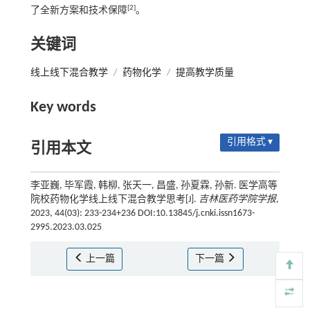
[2]
了全新方案和技术保障
。
关键词
线上线下混合教学
/
药物化学
/
提高教学质量
Key words
引用格式 ▾
引用本文
李亚巍, 毕军霞, 韩柳, 张天一, 昌盛, 孙夏霖, 孙新. 医学高等
院校药物化学线上线下混合教学思考[J].
吉林医药学院学报
,
2023, 44(03): 233-234+236 DOI:10.13845/j.cnki.issn1673-
2995.2023.03.025
上一篇
下一篇