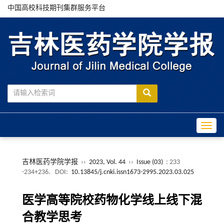
中国高校科技期刊集群服务平台
Toggle
吉林医药学院学报
››
2023, Vol. 44
››
Issue (03)
: 233
-234+236.
DOI:
10.13845/j.cnki.issn1673-2995.2023.03.025
医学高等院校药物化学线上线下混
合教学思考