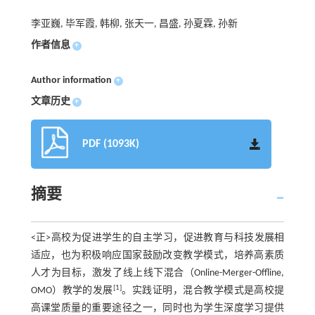
李亚巍, 毕军霞, 韩柳, 张天一, 昌盛, 孙夏霖, 孙新
作者信息
+
Author information
+
文章历史
+
PDF (1093K)
摘要
<正>高校为促进学生的自主学习，促进教育与科技发展相
适应，也为积极响应国家鼓励改变教学模式，培养高素质
人才为目标，激发了线上线下混合（Online-Merger-Offline,
[1]
OMO）教学的发展
。实践证明，混合教学模式是高校提
高课堂质量的重要途径之一，同时也为学生深度学习提供