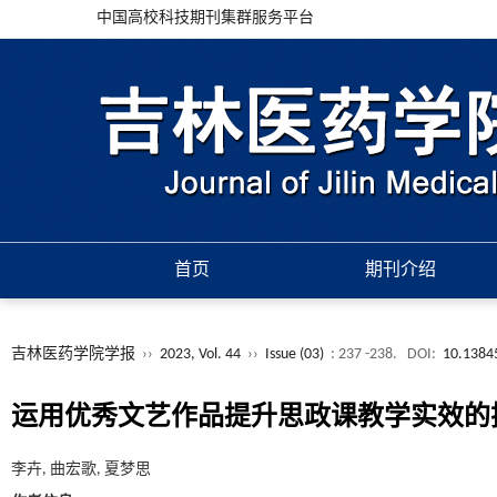
中国高校科技期刊集群服务平台
首页
期刊介绍
吉林医药学院学报
››
2023, Vol. 44
››
Issue (03)
: 237 -238.
DOI:
10.13845
运用优秀文艺作品提升思政课教学实效的
李卉, 曲宏歌, 夏梦思