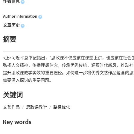
作者信息
+
Author information
+
文章历史
+
摘要
<正>习近平总书记指出，“思政课不仅应该在课堂上讲，也应该在社会
弘扬人文精神，传播理想信念，传承优秀传统，涵蕴时代新风，推动社
提升思政课教学实效的重要途径。如何进一步将优秀文艺作品蕴含的思
需要深入探讨的重要问题。
关键词
文艺作品
/
思政课教学
/
路径优化
Key words