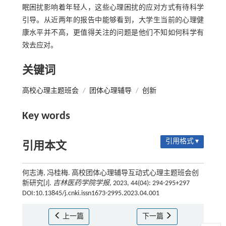
眠困扰影响着年轻人，这些心理困扰的应对方式有待科学
引导。从近两年的报告中能够看到，大学生当前的心理健
康水平并不高，更值得关注的问题是他们不知如何科学有
效去应对。
关键词
高校心理主题班会
/
团体心理辅导
/
创新
Key words
引用格式 ▾
引用本文
何志涛, 冯桂梅. 高校团体心理辅导互动式心理主题班会创
新研究[J].
吉林医药学院学报
, 2023, 44(04): 294-295+297
DOI:10.13845/j.cnki.issn1673-2995.2023.04.001
上一篇
下一篇