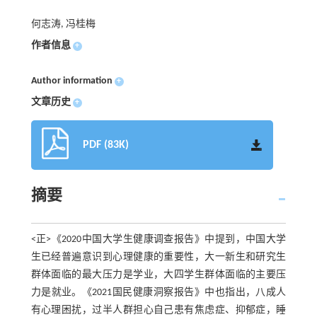
何志涛, 冯桂梅
作者信息
+
Author information
+
文章历史
+
PDF (83K)
摘要
<正>《2020中国大学生健康调查报告》中提到，中国大学
生已经普遍意识到心理健康的重要性，大一新生和研究生
群体面临的最大压力是学业，大四学生群体面临的主要压
力是就业。《2021国民健康洞察报告》中也指出，八成人
有心理困扰，过半人群担心自己患有焦虑症、抑郁症，睡