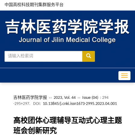
中国高校科技期刊集群服务平台
Toggle
吉林医药学院学报
››
2023, Vol. 44
››
Issue (04)
: 294
-295+297.
DOI:
10.13845/j.cnki.issn1673-2995.2023.04.001
高校团体心理辅导互动式心理主题
班会创新研究