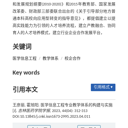
和发展规划纲要(2010-2020)》和2015年教育部、国家发展
改革委、财政部三部委联合出台的《关于引导部分地方普
通本科高校向应用型转变的指导意见》，都提倡建立以提
高实践能力为引领的人才培养流程，建立产教融合、协同
育人的人才培养模式，建立行业企业合作发展平台，
关键词
医学信息工程
/
教学体系
/
校企合作
Key words
引用格式 ▾
引用本文
王彦丽, 霍旭阳. 医学信息工程专业教学体系的构建与实施
[J].
吉林医药学院学报
, 2023, 44(04): 312-313
DOI:10.13845/j.cnki.issn1673-2995.2023.04.011