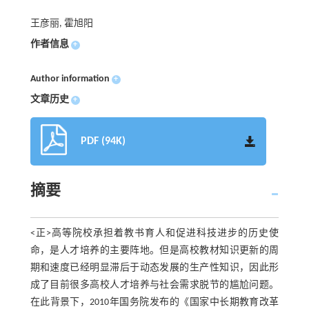
王彦丽, 霍旭阳
作者信息
+
Author information
+
文章历史
+
PDF (94K)
摘要
<正>高等院校承担着教书育人和促进科技进步的历史使
命，是人才培养的主要阵地。但是高校教材知识更新的周
期和速度已经明显滞后于动态发展的生产性知识，因此形
成了目前很多高校人才培养与社会需求脱节的尴尬问题。
在此背景下，2010年国务院发布的《国家中长期教育改革