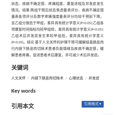
状态、疾病不确定感、疼痛程度、康复进程及并发症发生
情况。结果 两组干预后状态焦虑量表评分、疾病不确定感
量表各项评分及数字疼痛强度量表评分均较干预前下降，
且乙组分值低于甲组，差异具有统计学意义(P<0.05);乙组各
项康复时间指标均较甲组短，差异具有统计学意义(P<0.05);
乙组术后并发症发生率较甲组低，差异具有统计学意义
(P<0.05)。结论 基于人文关怀的护理干预可缓解结直肠息肉
行内镜下肠息肉切除术患者负面情绪及疾病不确定感，缓
解患者疼痛，促进患者术后康复，并可减少术后并发症。
关键词
人文关怀
/
内镜下肠息肉切除术
/
心理状态
/
并发症
Key words
引用格式 ▾
引用本文