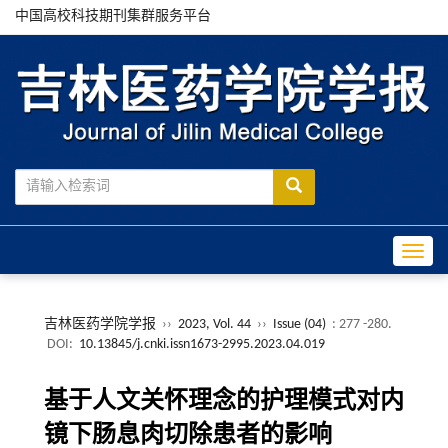
中国高校科技期刊集群服务平台
Toggle
吉林医药学院学报
››
2023, Vol. 44
››
Issue (04)
: 277 -280.
DOI:
10.13845/j.cnki.issn1673-2995.2023.04.019
基于人文关怀理念的护理模式对内
镜下肠息肉切除患者的影响