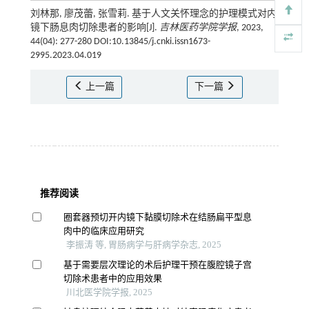
刘林那, 廖茂蕾, 张雪莉. 基于人文关怀理念的护理模式对内
镜下肠息肉切除患者的影响[J].
吉林医药学院学报
, 2023,
44(04): 277-280 DOI:10.13845/j.cnki.issn1673-
2995.2023.04.019
上一篇
下一篇