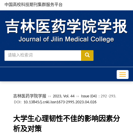
中国高校科技期刊集群服务平台
Toggle
吉林医药学院学报
››
2023, Vol. 44
››
Issue (04)
: 292 -293.
DOI:
10.13845/j.cnki.issn1673-2995.2023.04.026
大学生心理韧性不佳的影响因素分
析及对策