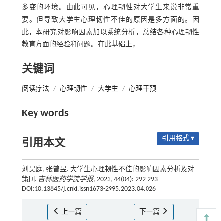
多变的环境。由此可见，心理韧性对大学生来说非常重
要。但导致大学生心理韧性不佳的原因是多方面的。因
此，本研究对影响因素加以系统分析，总结各种心理韧性
教育方面的经验和问题。在此基础上，
关键词
阅读疗法
/
心理韧性
/
大学生
/
心理干预
Key words
引用格式 ▾
引用本文
刘昊庭, 张曾昱. 大学生心理韧性不佳的影响因素分析及对
策[J].
吉林医药学院学报
, 2023, 44(04): 292-293
DOI:10.13845/j.cnki.issn1673-2995.2023.04.026
上一篇
下一篇