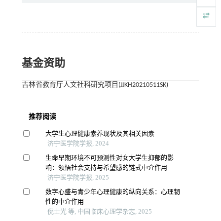
基金资助
吉林省教育厅人文社科研究项目(JJKH20210511SK)