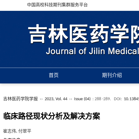
中国高校科技期刊集群服务平台
首页
期刊介绍
吉林医药学院学报
››
2023, Vol. 44
››
Issue (04)
: 288 -289.
DOI:
10.13845
临床路径现状分析及解决方案
崔志伟, 付翠平