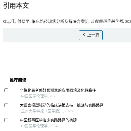
引用本文
崔志伟, 付翠平. 临床路径现状分析及解决方案[J].
吉林医药学院学报
, 20
上一篇