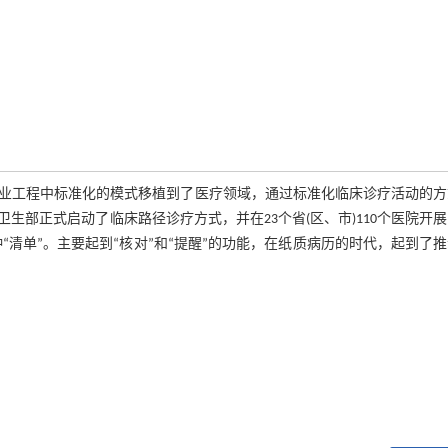
将工业工程中标准化的模式移植到了医疗领域，通过标准化临床诊疗活动的
生部正式启动了临床路径诊疗方式，并在23个省(区、市)110个医院开
清单”。主要起到“核对”和“提醒”的功能，在纸质病历的时代，起到了