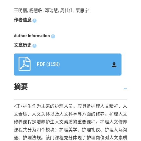
王明丽, 杨慧临, 邓瑞慧, 周佳佳, 栗思宁
作者信息
+
Author information
+
文章历史
+
PDF (115K)
摘要
<正>护生作为未来的护理人员，应具备护理人文精神、人
文素质、人文关怀以及人文科学等方面的修养。护理人文
修养课程是培养护生人文素质的重要课程。护理人文修养
课程共分为四个模块：护理美学、护理礼仪、护理人际沟
通、护理法规。该门课程充分体现了护理岗位对人文素质