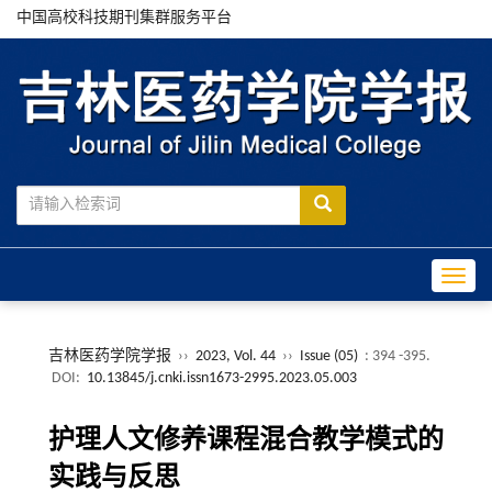
中国高校科技期刊集群服务平台
Toggle
吉林医药学院学报
››
2023, Vol. 44
››
Issue (05)
: 394 -395.
DOI:
10.13845/j.cnki.issn1673-2995.2023.05.003
护理人文修养课程混合教学模式的
实践与反思