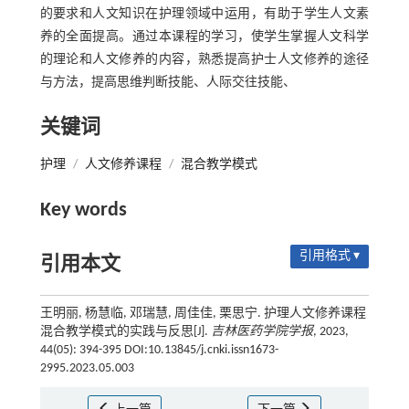
的要求和人文知识在护理领域中运用，有助于学生人文素
养的全面提高。通过本课程的学习，使学生掌握人文科学
的理论和人文修养的内容，熟悉提高护士人文修养的途径
与方法，提高思维判断技能、人际交往技能、
关键词
护理
/
人文修养课程
/
混合教学模式
Key words
引用格式 ▾
引用本文
王明丽, 杨慧临, 邓瑞慧, 周佳佳, 栗思宁. 护理人文修养课程
混合教学模式的实践与反思[J].
吉林医药学院学报
, 2023,
44(05): 394-395 DOI:10.13845/j.cnki.issn1673-
2995.2023.05.003