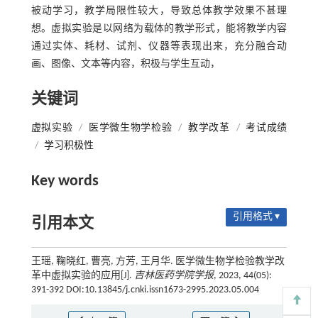
被动学习，教学局限性较大，导致总体教学效果不甚理
想。虚拟实验是以网络为载体的教学形式，能将教学内容
通过实体、耗材、试剂、仪器等表现出来，充分融合动
画、图像、文本等内容，积极与学生互动，
关键词
虚拟实验
/
医学微生物学检验
/
教学改革
/
考试成绩
/
学习积极性
Key words
引用格式 ▾
引用本文
王瑶, 鞠晓红, 曹亮, 方芳, 王月华. 医学微生物学检验教学改
革中虚拟实验的应用[J].
吉林医药学院学报
, 2023, 44(05):
391-392 DOI:10.13845/j.cnki.issn1673-2995.2023.05.004