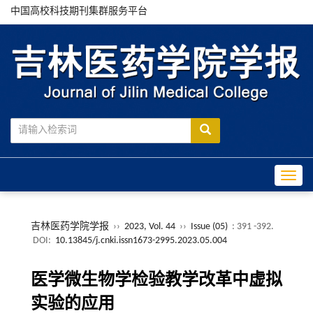
中国高校科技期刊集群服务平台
Toggle
吉林医药学院学报
››
2023, Vol. 44
››
Issue (05)
: 391 -392.
DOI:
10.13845/j.cnki.issn1673-2995.2023.05.004
医学微生物学检验教学改革中虚拟
实验的应用