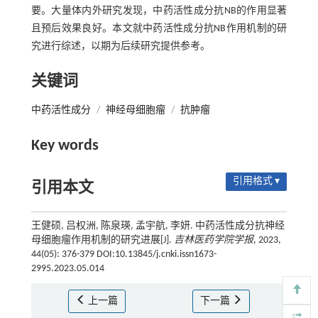
要。大量体内外研究发现，中药活性成分抗NB的作用显著
且预后效果良好。本文就中药活性成分抗NB作用机制的研
究进行综述，以期为后续研究提供参考。
关键词
中药活性成分
/
神经母细胞瘤
/
抗肿瘤
Key words
引用格式 ▾
引用本文
王健硕, 吕权洲, 陈泉瑛, 孟宇航, 李妍. 中药活性成分抗神经
母细胞瘤作用机制的研究进展[J].
吉林医药学院学报
, 2023,
44(05): 376-379 DOI:10.13845/j.cnki.issn1673-
2995.2023.05.014
上一篇
下一篇