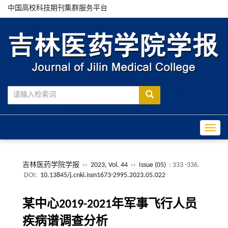
中国高校科技期刊集群服务平台
Toggle
吉林医药学院学报
››
2023, Vol. 44
››
Issue (05)
: 333 -336.
DOI:
10.13845/j.cnki.issn1673-2995.2023.05.022
某中心2019-2021年军事飞行人员
疾病谱调查分析