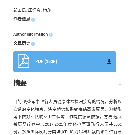
彭国良, 庄惊奇, 杨萍
作者信息
+
Author information
+
文章历史
+
PDF (183K)
摘要
目的 调查军事飞行人员健康体检检出疾病的情况，分析疾
病谱的变化特点、演变趋势和系统疾病高发原因，为新形
势下做好军队航空卫生保障工作提供循证依据。方法 选取
某康复疗养中心2019-2021年度体检军事飞行人员共5502
例，参照国际疾病分类法(ICD-10)对检出疾病的诊断进行统