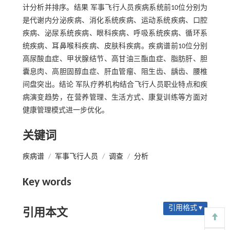
计分析并排序。结果 军事飞行人员疾病系统前10位分别为
是代谢内分泌疾病、消化系统疾病、运动系统疾病、口腔
疾病、泌尿系统疾病、眼科疾病、呼吸系统疾病、循环系
统疾病、耳鼻喉科疾病、皮肤科疾病。疾病谱前10位分别
高尿酸血症、甲状腺结节、高甘油三酯血症、脂肪肝、胆
囊息肉、高胆固醇血症、肝血管瘤、阻生齿、龋齿、腰椎
间盘突出。结论 军队疗养机构结合飞行人员职业特点和疾
病演变趋势，在营养管理、生活方式、康复训练等方面对
健康管理模式进一步优化。
关键词
疾病谱
/
军事飞行人员
/
调查
/
分析
Key words
引用格式 ▾
引用本文