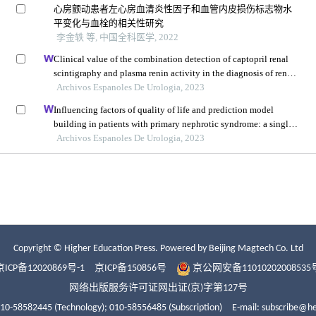
Copyright © Higher Education Press.
Powered by Beijing Magtech Co. Ltd
京ICP备12020869号-1
京ICP备150856号
京公网安备11010202008535
网络出版服务许可证网出证(京)字第127号
010-58582445 (Technology);
010-58556485 (Subscription)
E-mail: subscribe@h