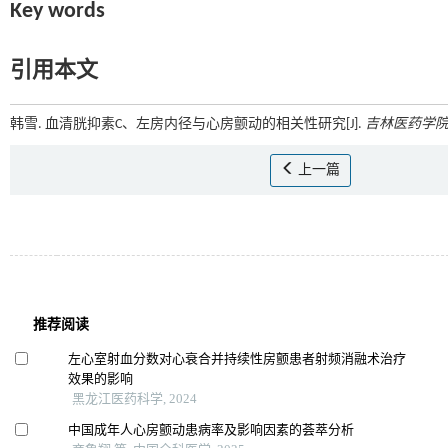
Key words
引用本文
韩雪. 血清胱抑素C、左房内径与心房颤动的相关性研究[J].
吉林医药学
上一篇