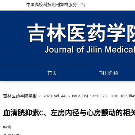
中国高校科技期刊集群服务平台
首页
期刊介绍
吉林医药学院学报
››
2023, Vol. 44
››
Issue (05)
: 321 -323.
DOI:
10.13845
血清胱抑素C、左房内径与心房颤动的相
韩雪