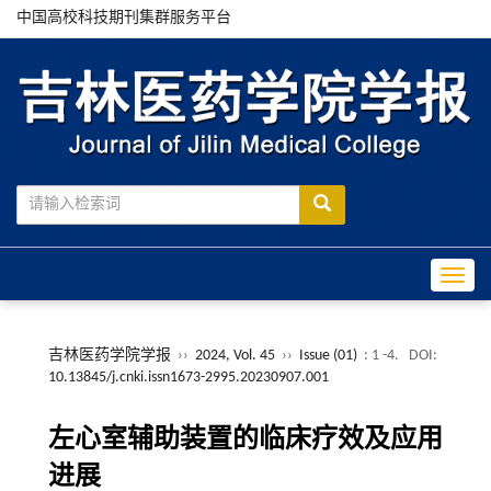
中国高校科技期刊集群服务平台
Toggle
吉林医药学院学报
››
2024, Vol. 45
››
Issue (01)
: 1 -4.
DOI:
10.13845/j.cnki.issn1673-2995.20230907.001
左心室辅助装置的临床疗效及应用
进展