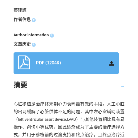
蔡建辉
作者信息
+
Author information
+
文章历史
+
PDF (1204K)
摘要
心脏移植是治疗终末期心力衰竭最有效的手段。人工心脏
的出现缓解了心脏供体不足的问题，其中左心室辅助装置
（left ventricular assist device,LVAD）与其他装置相比具有易
操作、创伤小等优势，因此逐渐成为了主要的治疗选择方
式，并用于移植前的过渡支持和终点治疗，且终点治疗近