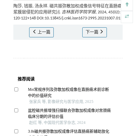
陶莎, 钱振, 汤永祥. 磁共振弥散加权成像信号特征在直肠癌
浆膜层侵犯的应用研究[J].
吉林医药学院学报
, 2024, 45(02):
120-122+148 DOI:10.13845/j.cnki.issn1673-2995.20231007.013
上一篇
下一篇