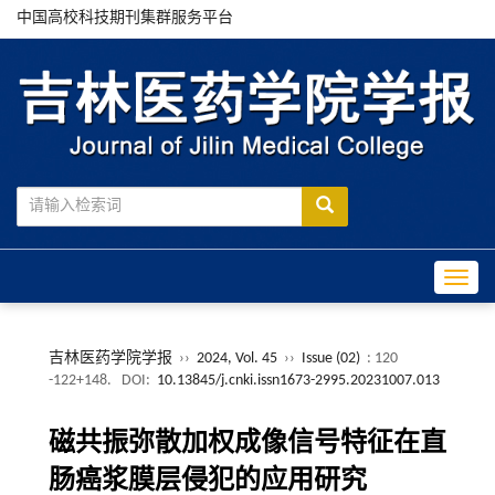
中国高校科技期刊集群服务平台
Toggle
吉林医药学院学报
››
2024, Vol. 45
››
Issue (02)
: 120
-122+148.
DOI:
10.13845/j.cnki.issn1673-2995.20231007.013
磁共振弥散加权成像信号特征在直
肠癌浆膜层侵犯的应用研究