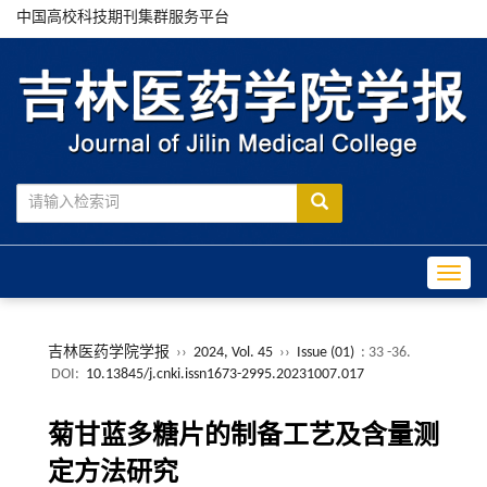
中国高校科技期刊集群服务平台
Toggle
吉林医药学院学报
››
2024, Vol. 45
››
Issue (01)
: 33 -36.
DOI:
10.13845/j.cnki.issn1673-2995.20231007.017
菊甘蓝多糖片的制备工艺及含量测
定方法研究