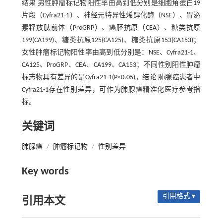
结果 男性肿瘤标记物阳性率由高到低分别是细胞角蛋白19
片段（Cyfra21-1）、神经元特异性烯醇化酶（NSE）、胃泌
素释放肽前体（ProGRP）、癌胚抗原（CEA）、糖类抗原
199(CA199)、糖类抗原125(CA125)、糖类抗原153(CA153)；
女性肿瘤标记物阳性率由高到低分别是：NSE、Cyfra21-1、
CA125、ProGRP、CEA、CA199、CA153；不同性别阳性肿瘤
标志物具有差异的是Cyfra21-1(P<0.05)。结论 肺腺癌患者中
Cyfra21-1存在性别差异，可作为肺腺癌精准化医疗参考指
标。
关键词
肺腺癌
/
肿瘤标记物
/
性别差异
Key words
引用格式 ▾
引用本文