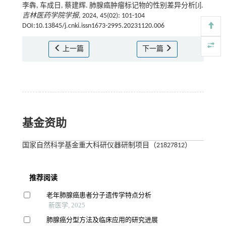
李犇, 车成日, 蔡建辉. 肺腺癌肿瘤标记物的性别差异分析[J].
吉林医药学院学报
, 2024, 45(02): 101-104
DOI:10.13845/j.cnki.issn1673-2995.20231120.006
上一篇
下一篇
基金资助
国家自然科学基金重大科研仪器研制项目（21827812）