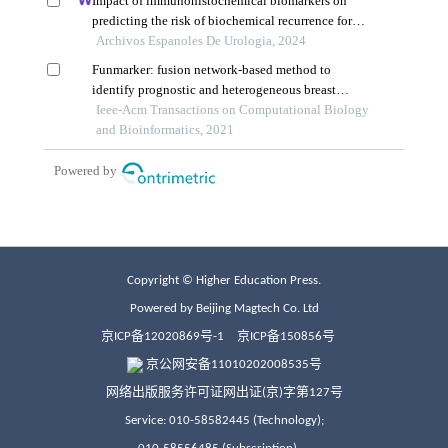
Copyright © Higher Education Press.
Powered by Beijing Magtech Co. Ltd
京ICP备12020869号-1
京ICP备150856号
京公网安备11010202008535号
网络出版服务许可证网出证(京)字第127号
Service: 010-58582445 (Technology);