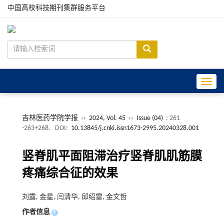
中国高校科技期刊集群服务平台
Toggle
吉林医药学院学报
››
2024, Vol. 45
››
Issue (04)
: 261
-263+268.
DOI:
10.13845/j.cnki.issn1673-2995.20240328.001
竖脊肌平面阻滞治疗竖脊肌肌筋膜
疼痛综合征的效果
刘露, 金星, 闫清华, 邱绍雷, 金文哲
作者信息
+