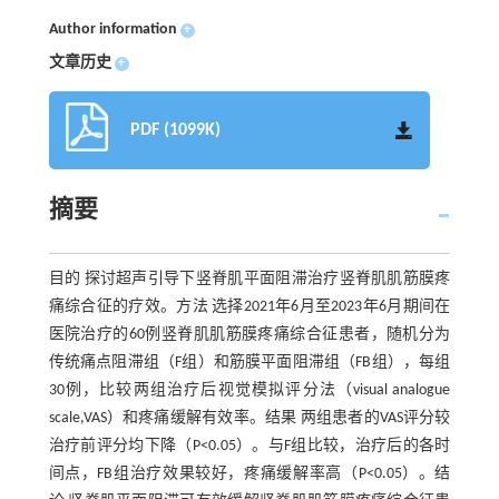
Author information
+
文章历史
+
PDF (1099K)
摘要
目的 探讨超声引导下竖脊肌平面阻滞治疗竖脊肌肌筋膜疼
痛综合征的疗效。方法 选择2021年6月至2023年6月期间在
医院治疗的60例竖脊肌肌筋膜疼痛综合征患者，随机分为
传统痛点阻滞组（F组）和筋膜平面阻滞组（FB组），每组
30例，比较两组治疗后视觉模拟评分法（visual analogue
scale,VAS）和疼痛缓解有效率。结果 两组患者的VAS评分较
治疗前评分均下降（P<0.05）。与F组比较，治疗后的各时
间点，FB组治疗效果较好，疼痛缓解率高（P<0.05）。结