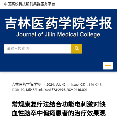
中国高校科技期刊集群服务平台
Toggle
吉林医药学院学报
››
2024, Vol. 45
››
Issue (05)
: 346 -349.
DOI:
10.13845/j.cnki.issn1673-2995.20240416.001
常规康复疗法结合功能电刺激对缺
血性脑卒中偏瘫患者的治疗效果观