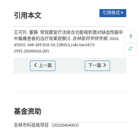
引用格式 ▾
引用本文
王可升, 董静. 常规康复疗法结合功能电刺激对缺血性脑卒
中偏瘫患者的治疗效果观察[J].
吉林医药学院学报
, 2024,
45(05): 346-349 DOI:10.13845/j.cnki.issn1673-
2995.20240416.001
上一篇
下一篇
基金资助
吉林市科技局项目（20220404003）