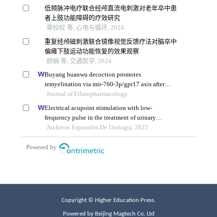
Copyright © Higher Education Press.
Powered by Beijing Magtech Co. Ltd