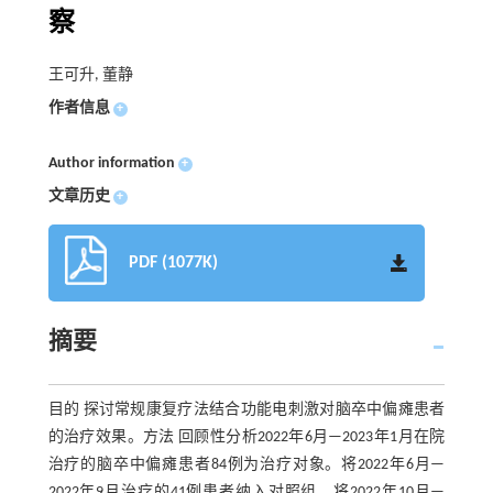
察
王可升, 董静
作者信息
+
Author information
+
文章历史
+
PDF (1077K)
摘要
目的 探讨常规康复疗法结合功能电刺激对脑卒中偏瘫患者
的治疗效果。方法 回顾性分析2022年6月—2023年1月在院
治疗的脑卒中偏瘫患者84例为治疗对象。将2022年6月—
2022年9月治疗的41例患者纳入对照组，将2022年10月—