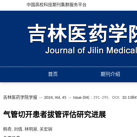
中国高校科技期刊集群服务平台
首页
期刊介绍
吉林医药学院学报
››
2024, Vol. 45
››
Issue (04)
: 291 -295.
DOI:
10.13845
气管切开患者拔管评估研究进展
韩奇, 刘倩, 林明泉, 关宏锏