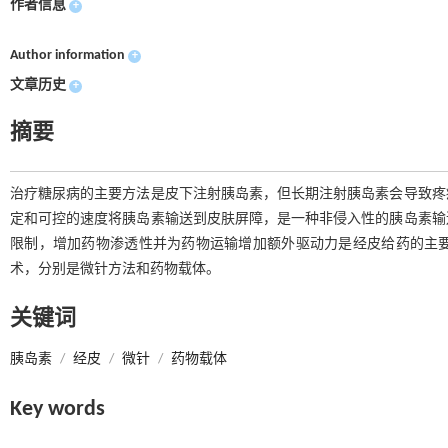
作者信息
+
Author information
+
文章历史
+
摘要
治疗糖尿病的主要方法是皮下注射胰岛素，但长期注射胰岛素会导致疼
定和可控的速度将胰岛素输送到皮肤屏障，是一种非侵入性的胰岛素输
限制，增加药物渗透性并为药物运输增加额外驱动力是经皮给药的主
术，分别是微针方法和药物载体。
关键词
胰岛素
/
经皮
/
微针
/
药物载体
Key words