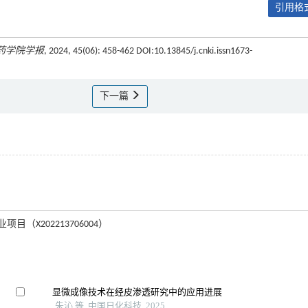
引用格式
药学院学报
, 2024, 45(06): 458-462 DOI:10.13845/j.cnki.issn1673-
下一篇
目（X202213706004）