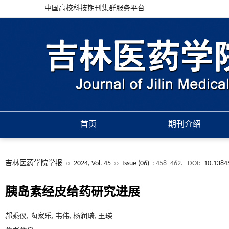
中国高校科技期刊集群服务平台
首页
期刊介绍
吉林医药学院学报
››
2024, Vol. 45
››
Issue (06)
: 458 -462.
DOI:
10.13845
胰岛素经皮给药研究进展
郝乘仪, 陶家乐, 韦伟, 杨润琦, 王瑛