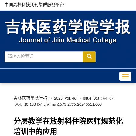
中国高校科技期刊集群服务平台
Toggle
吉林医药学院学报
››
2025, Vol. 46
››
Issue (01)
: 64 -67.
DOI:
10.13845/j.cnki.issn1673-2995.20240611.003
分层教学在放射科住院医师规范化
培训中的应用