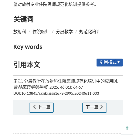
望对放射专业住院医师规范化培训提供参考。
关键词
放射科
/
住院医师
/
分层教学
/
规范化培训
Key words
引用格式 ▾
引用本文
周岩. 分层教学在放射科住院医师规范化培训中的应用[J].
吉林医药学院学报
, 2025, 46(01): 64-67
DOI:10.13845/j.cnki.issn1673-2995.20240611.003
上一篇
下一篇