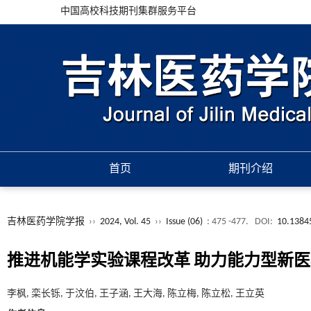
中国高校科技期刊集群服务平台
首页
期刊介绍
吉林医药学院学报
››
2024, Vol. 45
››
Issue (06)
: 475 -477.
DOI:
10.13845
推进机能学实验课程改革 助力能力型新
李枫, 栾长铄, 于汶伯, 王子涵, 王大海, 陈立梅, 陈立松, 王立英