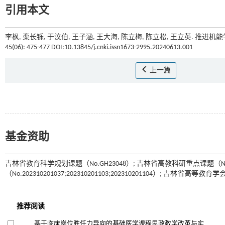
引用本文
李枫, 栾长铄, 于汶伯, 王子涵, 王大海, 陈立梅, 陈立松, 王立英. 推
45(06): 475-477 DOI:10.13845/j.cnki.issn1673-2995.20240613.001
上一篇
基金资助
吉林省教育科学规划课题（No.GH23048）; 吉林省高教科研重点课题（No.J
（No.202310201037;202310201103;202310201104）; 吉林省高等教育学