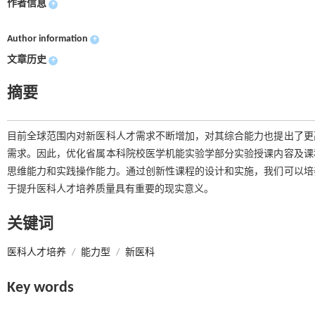
作者信息
+
Author information
+
文章历史
+
摘要
目前全球范围内对新医科人才需求不断增加，对其综合能力也提出了更
需求。因此，优化省属本科院校医学机能实验学部分实验授课内容及课
思维能力和实践操作能力。通过创新性课程的设计和实施，我们可以培
于提升医科人才培养质量具有重要的现实意义。
关键词
医科人才培养
/
能力型
/
新医科
Key words