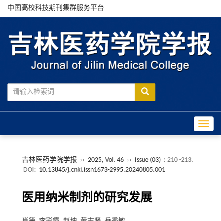
中国高校科技期刊集群服务平台
Toggle
吉林医药学院学报
››
2025, Vol. 46
››
Issue (03)
: 210 -213.
DOI:
10.13845/j.cnki.issn1673-2995.20240805.001
医用纳米制剂的研究发展