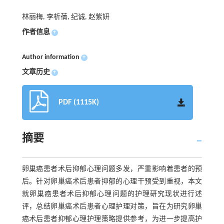
林丽梅, 李析蒨, 纪诚, 赵紫妍
作者信息
+
Author information
+
文章历史
+
PDF (1115K)
摘要
卵巢癌患者术后抑郁心理问题多发，严重影响着患者的预
后。针对卵巢癌术后患者抑郁的心理干预受到重视，本文
就卵巢癌患者术后抑郁心理问题的护理研究现状进行述
评，总结卵巢癌术后患者心理护理对策，旨在为研究卵巢
癌术后患者抑郁心理护理策略提供参考，为进一步提高护