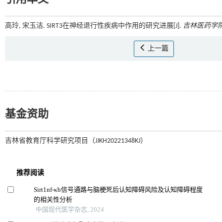
高玲, 宋玉洁. SIRT3在神经退行性疾病中作用的研究进展[J].
吉林医药学
上一篇
基金资助
吉林省教育厅科学研究项目（JJKH20221348KJ）