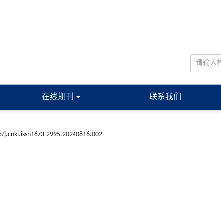
在线期刊
联系我们
/j.cnki.issn1673-2995.20240816.002
展