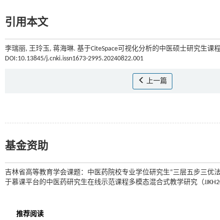
引用本文
李瑞丽, 王玲玉, 蒋海琳. 基于CiteSpace可视化分析的中医硕士研究生课
DOI:10.13845/j.cnki.issn1673-2995.20240822.001
上一篇
基金资助
吉林省高等教育学会课题：中医药院校专业学位研究生“三层五步三优法”案例
于慕课平台的中医药研究生在线示范课程多模态混合式教学研究（JJKH2024