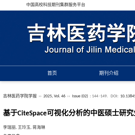
中国高校科技期刊集群服务平台
首页
期刊介绍
吉林医药学院学报
››
2025, Vol. 46
››
Issue (02)
: 144 -149.
DOI:
10.13845
基于CiteSpace可视化分析的中医硕士
李瑞丽, 王玲玉, 蒋海琳