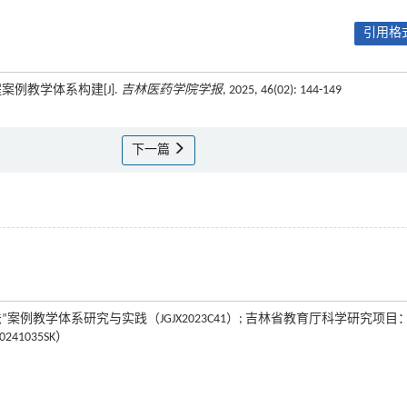
引用格式
程案例教学体系构建[J].
吉林医药学院学报
, 2025, 46(02): 144-149
下一篇
教学体系研究与实践（JGJX2023C41）; 吉林省教育厅科学研究项目
1035SK）