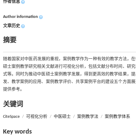
作者信息
+
Author information
+
文章历史
+
摘要
随着国家对中医药发展的重视，案例教学作为一种有效的教学方法，在中医
硕士案例教学研究相关文献进行可视化分析，包括文献分布时间、研究
式等。同时为推动中医硕士案例教学发展，得到更高效的教学结果，提
发、教学案例的应用、案例教学评价、共享案例平台的建设五个方面展
提供参考。
关键词
CiteSpace
/
可视化分析
/
中医硕士
/
案例教学法
/
案例教学体系
Key words