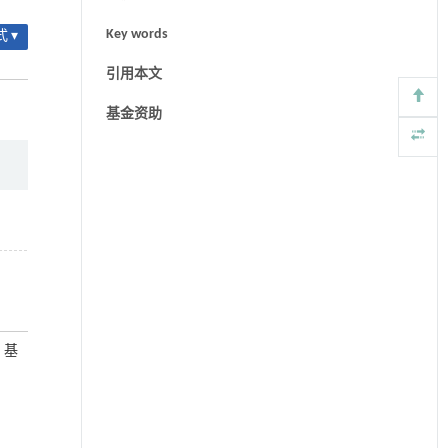
Key words
 ▾
引用本文
基金资助
：基