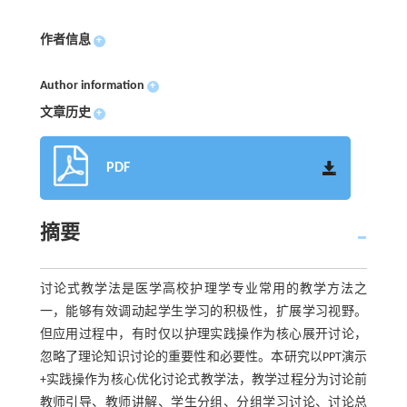
作者信息
+
Author information
+
文章历史
+
PDF
摘要
讨论式教学法是医学高校护理学专业常用的教学方法之
一，能够有效调动起学生学习的积极性，扩展学习视野。
但应用过程中，有时仅以护理实践操作为核心展开讨论，
忽略了理论知识讨论的重要性和必要性。本研究以PPT演示
+实践操作为核心优化讨论式教学法，教学过程分为讨论前
教师引导、教师讲解、学生分组、分组学习讨论、讨论总