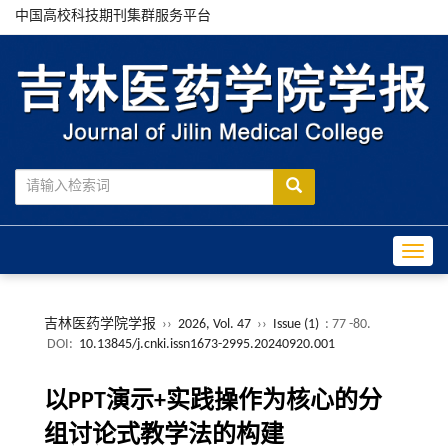
中国高校科技期刊集群服务平台
Toggle
吉林医药学院学报
››
2026, Vol. 47
››
Issue (1)
: 77 -80.
DOI:
10.13845/j.cnki.issn1673-2995.20240920.001
以PPT演示+实践操作为核心的分
组讨论式教学法的构建