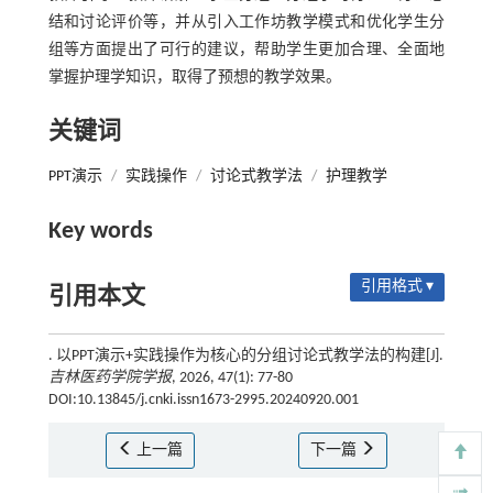
结和讨论评价等，并从引入工作坊教学模式和优化学生分
组等方面提出了可行的建议，帮助学生更加合理、全面地
掌握护理学知识，取得了预想的教学效果。
关键词
PPT演示
/
实践操作
/
讨论式教学法
/
护理教学
Key words
引用格式 ▾
引用本文
. 以PPT演示+实践操作为核心的分组讨论式教学法的构建[J].
吉林医药学院学报
, 2026, 47(1): 77-80
DOI:10.13845/j.cnki.issn1673-2995.20240920.001
上一篇
下一篇