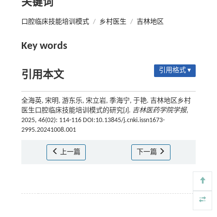
关键词
口腔临床技能培训模式
/
乡村医生
/
吉林地区
Key words
引用格式 ▾
引用本文
全海英, 宋明, 游东乐, 宋立岩, 季海宁, 于艳. 吉林地区乡村
医生口腔临床技能培训模式的研究[J].
吉林医药学院学报
,
2025, 46(02): 114-116 DOI:10.13845/j.cnki.issn1673-
2995.20241008.001
上一篇
下一篇