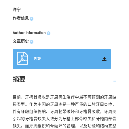
许宁
作者信息
+
Author information
+
文章历史
+
PDF
摘要
目前，牙槽骨吸收是牙周再生治疗中最不可预测的牙周缺
损类型。作为主因的牙周炎是一种严重的口腔牙周炎症，
伴有牙龈组织萎缩、牙周韧带破坏和牙槽骨吸收。牙周炎
引起的牙槽骨缺失大致分为牙槽上部骨缺失和牙槽内部骨
缺失。而牙周组织和骨破坏的管理，以及功能和结构完整