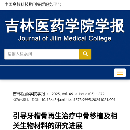
中国高校科技期刊集群服务平台
Toggle
吉林医药学院学报
››
2025, Vol. 46
››
Issue (05)
: 372
-376+381.
DOI:
10.13845/j.cnki.issn1673-2995.20241021.001
引导牙槽骨再生治疗中骨移植及相
关生物材料的研究进展