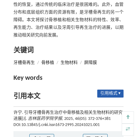
性的恢复，通过传统的临床治疗是很困难的。此外，血管
分布和底层组织方面的资源有限，是牙槽骨再生的另一个
障碍。本文将探讨骨移植和相关生物材料的特性、效率、
再生能力、治疗结果以及牙周引导再生治疗的进展，以期
推动相关研究向前发展。
关键词
牙槽骨再生
/
骨移植
/
生物材料
/
屏障膜
Key words
引用格式 ▾
引用本文
许宁. 引导牙槽骨再生治疗中骨移植及相关生物材料的研究
进展[J].
吉林医药学院学报
, 2025, 46(05): 372-376+381
DOI:10.13845/j.cnki.issn1673-2995.20241021.001