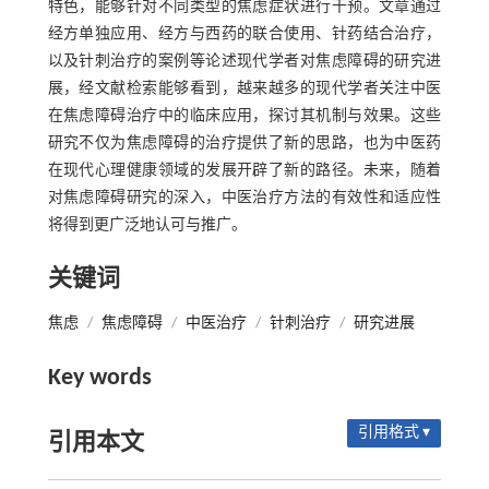
特色，能够针对不同类型的焦虑症状进行干预。文章通过
经方单独应用、经方与西药的联合使用、针药结合治疗，
以及针刺治疗的案例等论述现代学者对焦虑障碍的研究进
展，经文献检索能够看到，越来越多的现代学者关注中医
在焦虑障碍治疗中的临床应用，探讨其机制与效果。这些
研究不仅为焦虑障碍的治疗提供了新的思路，也为中医药
在现代心理健康领域的发展开辟了新的路径。未来，随着
对焦虑障碍研究的深入，中医治疗方法的有效性和适应性
将得到更广泛地认可与推广。
关键词
焦虑
/
焦虑障碍
/
中医治疗
/
针刺治疗
/
研究进展
Key words
引用格式 ▾
引用本文