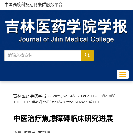
中国高校科技期刊集群服务平台
Toggle
吉林医药学院学报
››
2025, Vol. 46
››
Issue (05)
: 382 -386.
DOI:
10.13845/j.cnki.issn1673-2995.20241106.001
中医治疗焦虑障碍临床研究进展