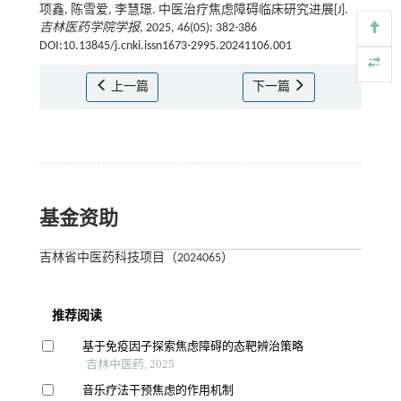
项鑫, 陈雪爱, 李慧璟. 中医治疗焦虑障碍临床研究进展[J].
吉林医药学院学报
, 2025, 46(05): 382-386
DOI:10.13845/j.cnki.issn1673-2995.20241106.001
上一篇
下一篇
基金资助
吉林省中医药科技项目（2024065）