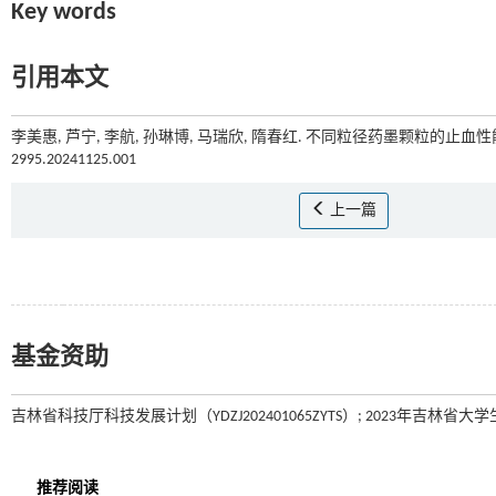
Key words
引用本文
李美惠, 芦宁, 李航, 孙琳博, 马瑞欣, 隋春红. 不同粒径药墨颗粒的止血性能
2995.20241125.001
上一篇
基金资助
吉林省科技厅科技发展计划（YDZJ202401065ZYTS）; 2023年吉林省大学