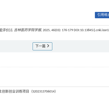
引用格式
评价[J].
吉林医药学院学报
, 2025, 46(03): 176-179 DOI:10.13845/j.cnki.issn
下一篇
生创新创业训练项目（S202313706014）