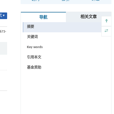
 ▾
相关文章
导航
摘要
1673-
关键词
Key words
引用本文
基金资助