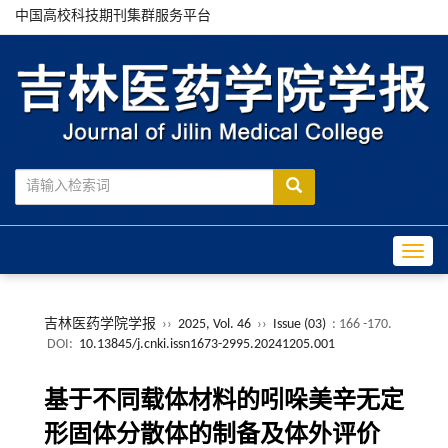
中国高校科技期刊集群服务平台
Toggle
吉林医药学院学报
››
2025, Vol. 46
››
Issue (03)
: 166 -170.
DOI:
10.13845/j.cnki.issn1673-2995.20241205.001
基于不同载体材料的吲哚美辛无定
形固体分散体的制备及体外评价