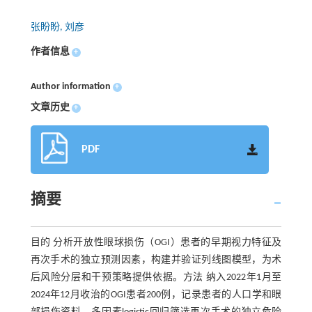
张盼盼, 刘彦
作者信息
+
Author information
+
文章历史
+
PDF
摘要
目的 分析开放性眼球损伤（OGI）患者的早期视力特征及
再次手术的独立预测因素，构建并验证列线图模型，为术
后风险分层和干预策略提供依据。方法 纳入2022年1月至
2024年12月收治的OGI患者200例，记录患者的人口学和眼