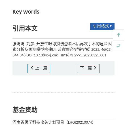
Key words
引用格式 ▾
引用本文
张盼盼, 刘彦. 开放性眼球损伤患者术后再次手术的危险因
素分析及预测模型构建[J].
吉林医药学院学报
, 2025, 46(05):
344-348 DOI:10.13845/j.cnki.issn1673-2995.20250325.001
上一篇
下一篇
基金资助
河南省医学科技攻关计划项目（LHGJ20210074）