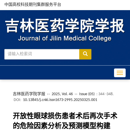
中国高校科技期刊集群服务平台
Toggle
吉林医药学院学报
››
2025, Vol. 46
››
Issue (05)
: 344 -348.
DOI:
10.13845/j.cnki.issn1673-2995.20250325.001
开放性眼球损伤患者术后再次手术
的危险因素分析及预测模型构建