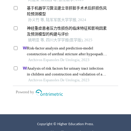
Copyright © Higher Education Press.