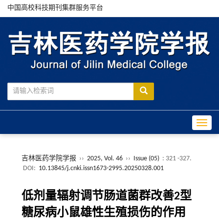
中国高校科技期刊集群服务平台
Toggle
吉林医药学院学报
››
2025, Vol. 46
››
Issue (05)
: 321 -327.
DOI:
10.13845/j.cnki.issn1673-2995.20250328.001
低剂量辐射调节肠道菌群改善2型
糖尿病小鼠雄性生殖损伤的作用