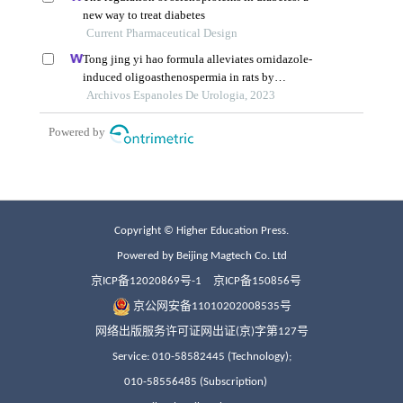
Copyright © Higher Education Press.
Powered by Beijing Magtech Co. Ltd
京ICP备12020869号-1
京ICP备150856号
京公网安备11010202008535号
网络出版服务许可证网出证(京)字第127号
Service: 010-58582445 (Technology);
010-58556485 (Subscription)