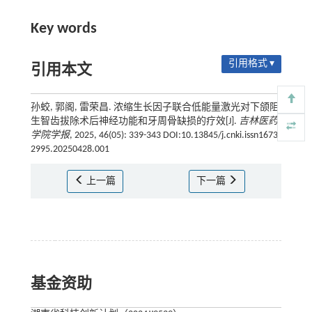
Key words
引用格式 ▾
引用本文
孙蛟, 郭阁, 雷荣昌. 浓缩生长因子联合低能量激光对下颌阻
生智齿拔除术后神经功能和牙周骨缺损的疗效[J].
吉林医药
学院学报
, 2025, 46(05): 339-343 DOI:10.13845/j.cnki.issn1673-
2995.20250428.001
上一篇
下一篇
基金资助