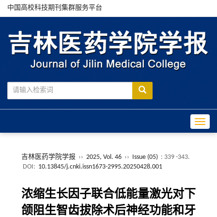
中国高校科技期刊集群服务平台
Toggle
吉林医药学院学报
››
2025, Vol. 46
››
Issue (05)
: 339 -343.
DOI:
10.13845/j.cnki.issn1673-2995.20250428.001
浓缩生长因子联合低能量激光对下
颌阻生智齿拔除术后神经功能和牙