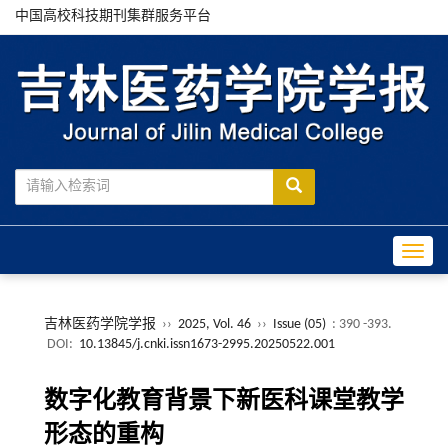
中国高校科技期刊集群服务平台
Toggle
吉林医药学院学报
››
2025, Vol. 46
››
Issue (05)
: 390 -393.
DOI:
10.13845/j.cnki.issn1673-2995.20250522.001
数字化教育背景下新医科课堂教学
形态的重构