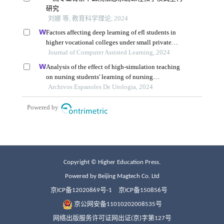
Copyright © Higher Education Press.
Powered by Beijing Magtech Co. Ltd
京ICP备12020869号-1
京ICP备150856号
京公网安备11010202008535号
网络出版服务许可证网出证(京)字第127号