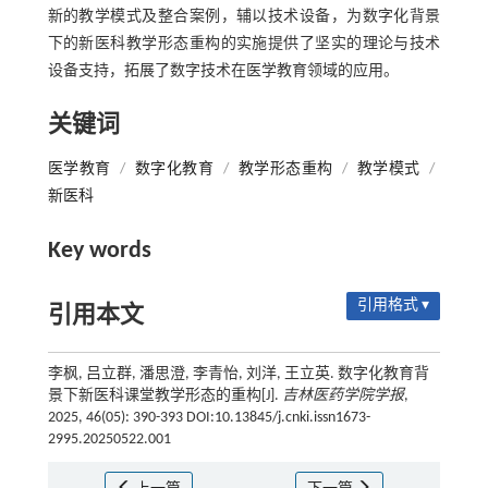
新的教学模式及整合案例，辅以技术设备，为数字化背景
下的新医科教学形态重构的实施提供了坚实的理论与技术
设备支持，拓展了数字技术在医学教育领域的应用。
关键词
医学教育
/
数字化教育
/
教学形态重构
/
教学模式
/
新医科
Key words
引用格式 ▾
引用本文
李枫, 吕立群, 潘思澄, 李青怡, 刘洋, 王立英. 数字化教育背
景下新医科课堂教学形态的重构[J].
吉林医药学院学报
,
2025, 46(05): 390-393 DOI:10.13845/j.cnki.issn1673-
2995.20250522.001