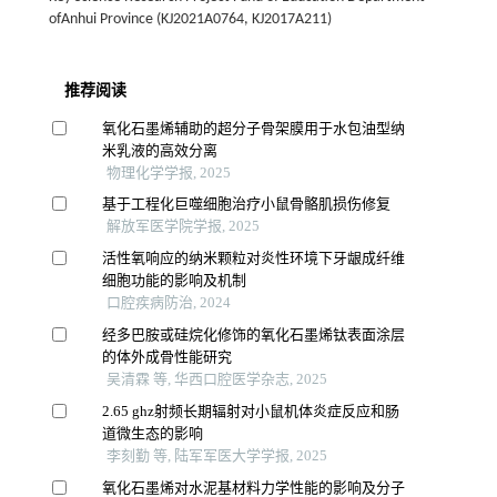
ofAnhui Province (KJ2021A0764, KJ2017A211)