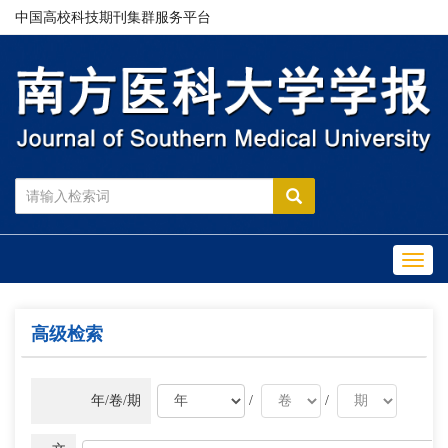
中国高校科技期刊集群服务平台
Toggl
navig
高级检索
年/卷/期
/
/