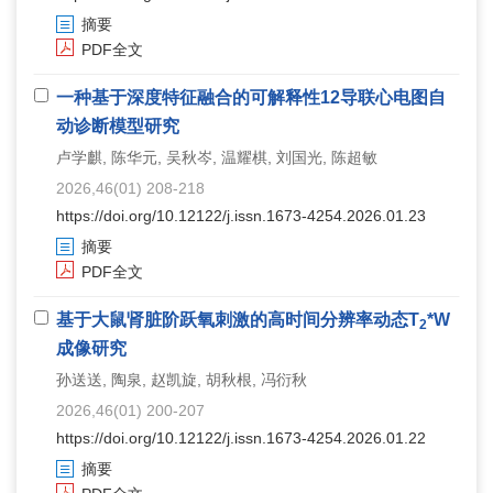
摘要
PDF全文
一种基于深度特征融合的可解释性12导联心电图自
动诊断模型研究
卢学麒, 陈华元, 吴秋岑, 温耀棋, 刘国光, 陈超敏
2026,46(01) 208-218
https://doi.org/10.12122/j.issn.1673-4254.2026.01.23
摘要
PDF全文
基于大鼠肾脏阶跃氧刺激的高时间分辨率动态T
*W
2
成像研究
孙送送, 陶泉, 赵凯旋, 胡秋根, 冯衍秋
2026,46(01) 200-207
https://doi.org/10.12122/j.issn.1673-4254.2026.01.22
摘要