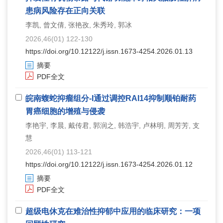
患病风险存在正向关联
李凯, 曾文倩, 张艳孜, 朱秀玲, 郭冰
2026,46(01) 122-130
https://doi.org/10.12122/j.issn.1673-4254.2026.01.13
摘要
PDF全文
皖南蝮蛇抑瘤组分-Ι通过调控RAI14抑制顺铂耐药
胃癌细胞的增殖与侵袭
李艳宇, 李晨, 戴传君, 郭润之, 韩浩宇, 卢林明, 周芳芳, 支
慧
2026,46(01) 113-121
https://doi.org/10.12122/j.issn.1673-4254.2026.01.12
摘要
PDF全文
超级电休克在难治性抑郁中应用的临床研究：一项