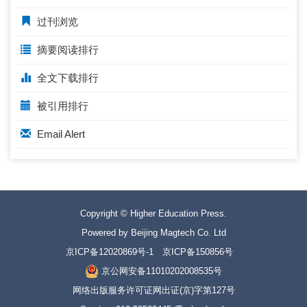
过刊浏览
摘要阅读排行
全文下载排行
被引用排行
Email Alert
Copyright © Higher Education Press.
Powered by Beijing Magtech Co. Ltd
京ICP备12020869号-1
京ICP备150856号
京公网安备11010202008535号
网络出版服务许可证网出证(京)字第127号