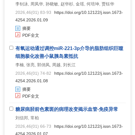
李钊泳, 周凤华, 孙晓敏, 赵华杉, 金瑶, 何培坤, 贾钰华
2026,46(01) 83-93
https://doi.org/10.12122/j.issn.1673-
4254.2026.01.09
摘要
PDF全文
有氧运动通过调控miR-221-3p介导的脂肪组织巨噬
细胞极化改善小鼠胰岛素抵抗
李楠, 张亮, 郭俏凤, 周越, 刘长江
2026,46(01) 74-82
https://doi.org/10.12122/j.issn.1673-
4254.2026.01.08
摘要
PDF全文
糖尿病胫前色素斑的病理改变揭示血管-免疫异常
刘信邦, 常柏
2026,46(01) 66-73
https://doi.org/10.12122/j.issn.1673-
4254.2026.01.07