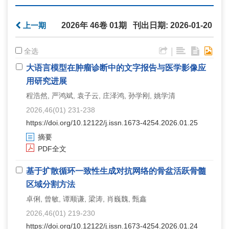
上一期
2026年 46卷 01期 刊出日期: 2026-01-20
|
全选
大语言模型在肿瘤诊断中的文字报告与医学影像应
用研究进展
程浩然, 严鸿斌, 袁子云, 庄泽鸿, 孙学刚, 姚学清
2026,46(01) 231-238
https://doi.org/10.12122/j.issn.1673-4254.2026.01.25
摘要
PDF全文
基于扩散循环一致性生成对抗网络的骨盆活跃骨髓
区域分割方法
卓俐, 曾敏, 谭顺谦, 梁涛, 肖巍魏, 甄鑫
2026,46(01) 219-230
https://doi.org/10.12122/j.issn.1673-4254.2026.01.24