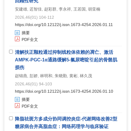
回顾性研究
安建雄, 迟智佳, 赵彩群, 李永祥, 王若国, 胡亚楠
2026,46(01) 104-112
https://doi.org/10.12122/j.issn.1673-4254.2026.01.11
摘要
PDF全文
清解扶正颗粒通过抑制线粒体依赖的凋亡、激活
AMPK-PGC-1α通路缓解5-氟尿嘧啶引起的骨骼肌
损伤
赵锦燕, 彭娇, 林明和, 朱晓勤, 黄彬, 林久茂
2026,46(01) 94-103
https://doi.org/10.12122/j.issn.1673-4254.2026.01.10
摘要
PDF全文
降脂祛斑方多成分协同调控炎症-代谢网络改善2型
糖尿病合并高脂血症：网络药理学与临床验证