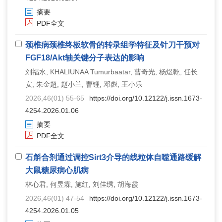
摘要
PDF全文
颈椎病颈椎终板软骨的转录组学特征及针刀干预对
FGF18/Akt轴关键分子表达的影响
刘福水, KHALIUNAA Tumurbaatar, 曹奇光, 杨煜乾, 任长
安, 朱金超, 赵小兰, 曹锂, 邓彪, 王小乐
2026,46(01) 55-65
https://doi.org/10.12122/j.issn.1673-
4254.2026.01.06
摘要
PDF全文
石斛合剂通过调控Sirt3介导的线粒体自噬通路缓解
大鼠糖尿病心肌病
林心君, 何昱霖, 施红, 刘佳绣, 胡海霞
2026,46(01) 47-54
https://doi.org/10.12122/j.issn.1673-
4254.2026.01.05