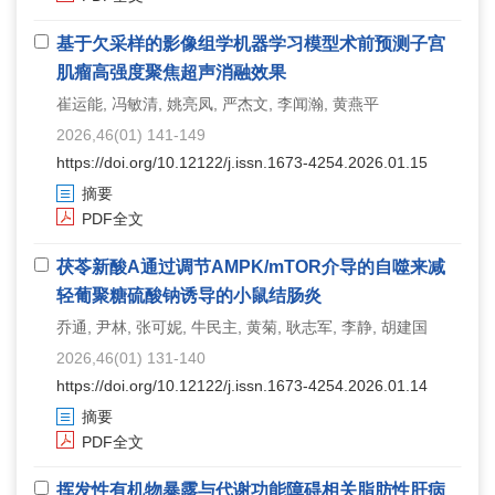
基于欠采样的影像组学机器学习模型术前预测子宫
肌瘤高强度聚焦超声消融效果
崔运能, 冯敏清, 姚亮凤, 严杰文, 李闻瀚, 黄燕平
2026,46(01) 141-149
https://doi.org/10.12122/j.issn.1673-4254.2026.01.15
摘要
PDF全文
茯苓新酸A通过调节AMPK/mTOR介导的自噬来减
轻葡聚糖硫酸钠诱导的小鼠结肠炎
乔通, 尹林, 张可妮, 牛民主, 黄菊, 耿志军, 李静, 胡建国
2026,46(01) 131-140
https://doi.org/10.12122/j.issn.1673-4254.2026.01.14
摘要
PDF全文
挥发性有机物暴露与代谢功能障碍相关脂肪性肝病