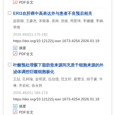
PDF全文
ERI3在肝癌中高表达并与患者不良预后相关
赵新丽, 王豪杰, 宋银春, 袁帅, 张振, 周星琦, 李姗姗, 李娴,
李锋
2026,46(01) 175-182
https://doi.org/10.12122/j.issn.1673-4254.2026.01.19
摘要
PDF全文
叶酸预处理髌下脂肪垫来源间充质干细胞来源的外
泌体调控巨噬细胞极化
王喆, 孔柯瑜, 金明昊, 伍信儒, 范文轩, 翟赞京, 胡子豪, 牛
琳, 齐岩松, 徐永胜
2026,46(01) 166-174
https://doi.org/10.12122/j.issn.1673-4254.2026.01.18
摘要
PDF全文