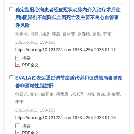
稳定型冠心病患者经皮冠状动脉内介入治疗术后使
用β阻滞剂不能降低全因死亡及主要不良心血管事
件风险
高希羽, 肖静, 冯娜, 郭晨, 曹丽菲, 张春艳, 张岩, 韩拓
2026,46(01) 159-165
https://doi.org/10.12122/j.issn.1673-4254.2026.01.17
摘要
PDF全文
EVA1A过表达通过调节脂质代谢和促进脂滴自噬改
善非酒精性脂肪肝
徐嘉艺, 杨迪, 臧开来, 褚孟恩, 赵庆瑶, 李晴, 鲁森, 陈修丽,
李宁
2026,46(01) 150-158
https://doi.org/10.12122/j.issn.1673-4254.2026.01.16
摘要
PDF全文