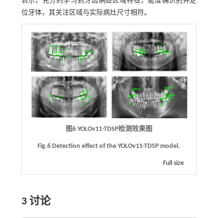
表示，充分的学习到牙齿病症区域特征，能准确识别并定
位牙体，其关注区域与实际病灶尺寸相符。
图6 YOLOv11-TDSP检测效果图
Fig.6 Detection effect of the YOLOv11-TDSP model.
Full size
3 讨论