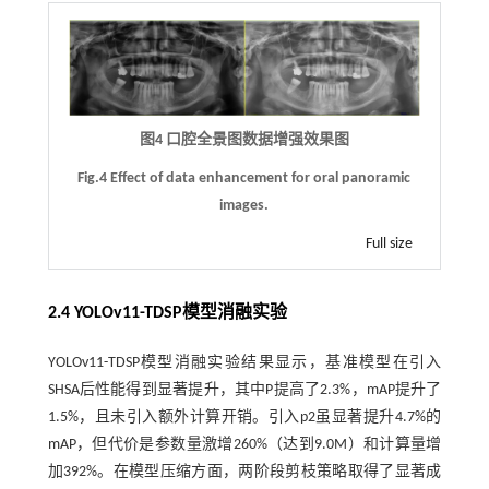
图4 口腔全景图数据增强效果图
Fig.4 Effect of data enhancement for oral panoramic
images.
Full size
2.4 YOLOv11-TDSP模型消融实验
YOLOv11-TDSP模型消融实验结果显示，基准模型在引入
SHSA后性能得到显著提升，其中P提高了2.3%，mAP提升了
1.5%，且未引入额外计算开销。引入p2虽显著提升4.7%的
mAP，但代价是参数量激增260%（达到9.0M）和计算量增
加392%。在模型压缩方面，两阶段剪枝策略取得了显著成