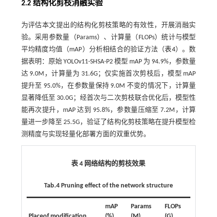
2.2 结构化剪枝消融实验
为评估本文提出的结构化剪枝策略的有效性，开展消融实
验。采用参数量（Params）、计算量（FLOPs）统计与模型
平均精度均值（mAP）分析相结合的验证方法（
表4
）。数
据表明：原始 YOLOv11-SHSA-P2 模型 mAP 为 94.9%，参数量
达 9.0M，计算量为 31.6G；仅实施首次剪枝后，模型 mAP
提升至 95.0%，在参数量保持 9.0M 不变的情况下，计算量
显著降低至 30.0G；经首次与二次剪枝联合优化后，模型性
能再次提升，mAP 达到 95.8%，参数量压缩至 7.2M，计算
量进一步降至 25.5G，验证了结构化剪枝策略在提升模型检
测精度与实现轻量化部署方面的双重优势。
表 4 网络结构的剪枝效果
Tab.4 Pruning effect of the network structure
mAP
Params
FLOPs
Placeof modification
(%)
(M)
(G)