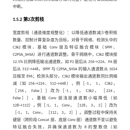
中断。
1.5.2 第2次剪枝
宽度剪枝（通道维度规整化）：以降低通道数减少卷积核
数量、控制计算复杂度为目标，对骨干网络、检测头中的
C3k2 模块、基础 Conv 层及特征融合模块（SPPF、
C2PSA_SHSA）进行通道数调整。骨干网络中，C3k2 模块按
12.5% 比例降低输出通道数，如 P2 层后从 256→224、P4 层
后从 512→448，SPPF 与 C2PSA_SHSA 的输入通道数从 1024
压缩至 896；检测头部分，C3k2 模块输出通道数同比例缩
减（如 256→224、512→448），例［-1， 1， C3k2，
［256， False］］改为［-1， 1， C3k2， ［224，
False］］，基础 Conv 层浅层通道数小幅降低（如
128→112），例［-1， 1， Conv， ［128， 3， 2］］改为
［-1， 1， Conv， ［112， 3， 2］］。调整过程中保持关
键层（跨阶段 Concat 层、底层 Conv 层）通道数不变以避免
特征融合失效，并确保通道数为 8 的整数倍（如