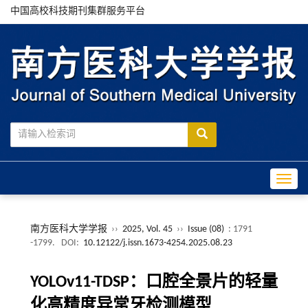
中国高校科技期刊集群服务平台
Toggle
南方医科大学学报
››
2025, Vol. 45
››
Issue (08)
: 1791
-1799.
DOI:
10.12122/j.issn.1673-4254.2025.08.23
YOLOv11-TDSP：口腔全景片的轻量
化高精度异常牙检测模型