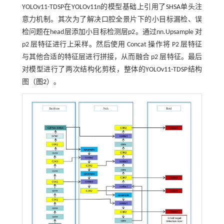
YOLOv11-TDSP在YOLOv11n的模型基础上引用了SHSA单头注
意力机制。其次为了解决口腔全景片下的小目标漏检、误
检问题在head层添加小目标检测层p2。通过nn.Upsample 对
p2 层特征进行上采样。然后使用 Concat 操作将 P2 层特征
与其他合适的特征层进行拼接，从而融合 p2 层特征。最后
对模型进行了两次结构化剪枝，整体的YOLOv11-TDSP结构
图（
图2
）。