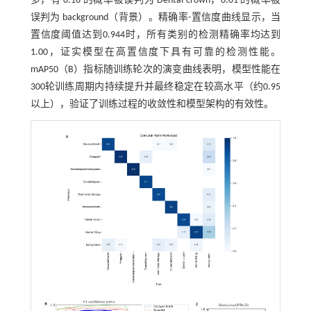
多，有 0.16 的概率被误判为 Dental crown，0.01 的概率被
误判为 background（背景）。精确率-置信度曲线显示，当
置信度阈值达到0.944时，所有类别的检测精确率均达到
1.00，证实模型在高置信度下具有可靠的检测性能。
mAP50（B）指标随训练轮次的演变曲线表明，模型性能在
300轮训练周期内持续提升并最终稳定在较高水平（约0.95
以上），验证了训练过程的收敛性和模型架构的有效性。