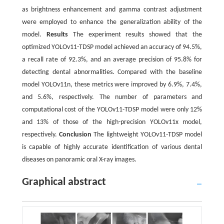
as brightness enhancement and gamma contrast adjustment
were employed to enhance the generalization ability of the
model.
Results
The experiment results showed that the
optimized YOLOv11-TDSP model achieved an accuracy of 94.5%,
a recall rate of 92.3%, and an average precision of 95.8% for
detecting dental abnormalities. Compared with the baseline
model YOLOv11n, these metrics were improved by 6.9%, 7.4%,
and 5.6%, respectively. The number of parameters and
computational cost of the YOLOv11-TDSP model were only 12%
and 13% of those of the high-precision YOLOv11x model,
respectively.
Conclusion
The lightweight YOLOv11-TDSP model
is capable of highly accurate identification of various dental
diseases on panoramic oral X-ray images.
Graphical abstract