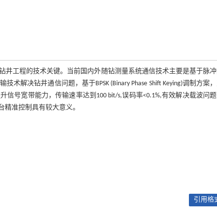
钻井工程的技术关键。当前国内外随钻测量系统通信技术主要是基于脉冲
问题，基于BPSK (Binary Phase Shift Keying)调制方案
宽带能力，传输速率达到100 bit/s,误码率<0.1%,有效解决载波问
台精准控制具有较大意义。
引用格式