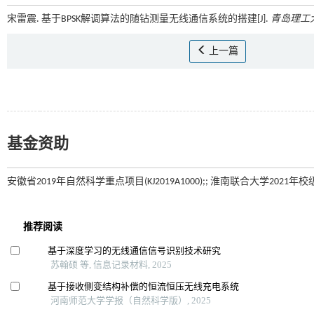
宋雷震. 基于BPSK解调算法的随钻测量无线通信系统的搭建[J].
青岛理工
上一篇
基金资助
安徽省2019年自然科学重点项目(KJ2019A1000);; 淮南联合大学2021年校