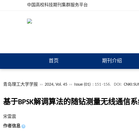
中国高校科技期刊集群服务平台
首页
期刊介绍
青岛理工大学学报
››
2024, Vol. 45
››
Issue (01)
: 151 -156.
DOI:
CNKI:SU
基于BPSK解调算法的随钻测量无线通信
宋雷震
作者信息
+