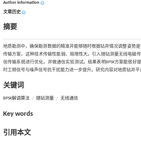
Author information
+
文章历史
+
摘要
地质勘测中，确保勘测数据的精准并能够随时根据钻井情况调整姿势是
传输方案，这种技术传输性能弱、局限性大。引入随钻测量无线电磁传输技术解决钻井通信
信传输系统进行优化，并做通信实验测试。结果表明BPSK方案能很好提升信号
时工频信号与噪声信号抗干扰能力进一步提升。研究内容对地质钻井平
关键词
BPSK解调算法
/
随钻测量
/
无线通信
Key words
引用本文