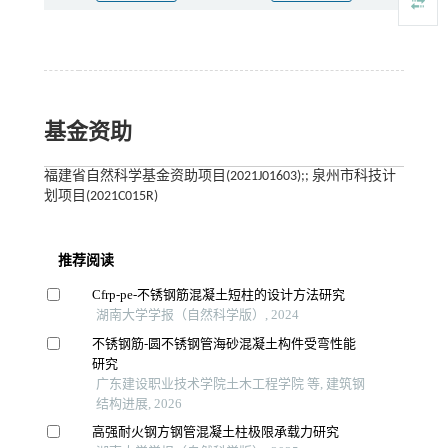
基金资助
福建省自然科学基金资助项目(2021J01603);; 泉州市科技计
划项目(2021C015R)