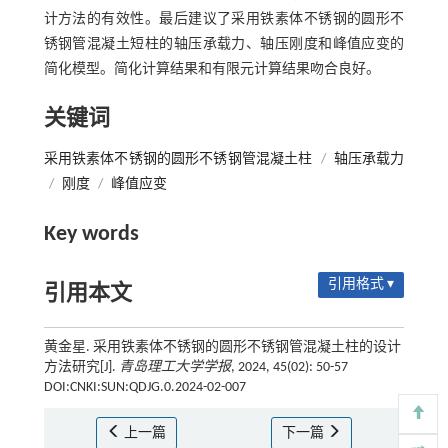
计方法的有效性。最后建议了采用铁素体不锈钢的圆形不
锈钢管混凝土短柱的轴压承载力、轴压刚度和峰值应变的
简化模型。简化计算结果和有限元计算结果吻合良好。
关键词
采用铁素体不锈钢的圆形不锈钢管混凝土柱
/
轴压承载力
/
刚度
/
峰值应变
Key words
引用格式 ▾
引用本文
黄金星. 采用铁素体不锈钢的圆形不锈钢管混凝土柱的设计
方法研究[J].
青岛理工大学学报
, 2024, 45(02): 50-57
DOI:CNKI:SUN:QDJG.0.2024-02-007
上一篇
下一篇