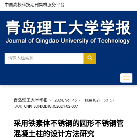
中国高校科技期刊集群服务平台
Toggle
青岛理工大学学报
››
2024, Vol. 45
››
Issue (02)
: 50 -57.
DOI:
CNKI:SUN:QDJG.0.2024-02-007
采用铁素体不锈钢的圆形不锈钢管
混凝土柱的设计方法研究