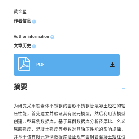
黄金星
作者信息
+
Author information
+
文章历史
+
PDF
摘要
为研究采用铁素体不锈钢的圆形不锈钢管混凝土短柱的轴
压性能，首先建立并验证其有限元模型，然后利用该模型
创建典型算例数据库。基于算例数据库分析径厚比、名义
屈服强度、混凝土强度等参数对其轴压性能的影响规律，
并基于该有限元算例数据库验证现有圆钢管混凝土短柱设