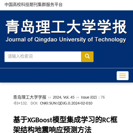
中国高校科技期刊集群服务平台
Toggle
青岛理工大学学报
››
2024, Vol. 45
››
Issue (02)
: 76
-83+132.
DOI:
CNKI:SUN:QDJG.0.2024-02-010
基于XGBoost模型集成学习的RC框
架结构地震响应预测方法