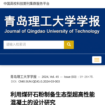
中国高校科技期刊集群服务平台
Toggle
青岛理工大学学报
››
2024, Vol. 45
››
Issue (03)
: 19 -26+78.
DOI:
CNKI:SUN:QDJG.0.2024-03-003
利用煤矸石粉制备生态型超高性能
混凝土的设计研究